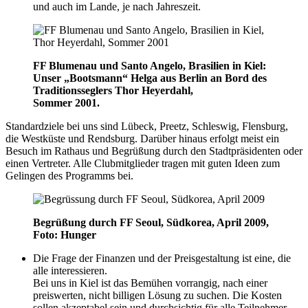
und auch im Lande, je nach Jahreszeit.
FF Blumenau und Santo Angelo, Brasilien in Kiel:
Unser „Bootsmann“ Helga aus Berlin an Bord des
Traditionsseglers Thor Heyerdahl,
Sommer 2001.
Standardziele bei uns sind Lübeck, Preetz, Schleswig, Flensburg,
die Westküste und Rendsburg. Darüber hinaus erfolgt meist ein
Besuch im Rathaus und Begrüßung durch den Stadtpräsidenten oder
einen Vertreter. Alle Clubmitglieder tragen mit guten Ideen zum
Gelingen des Programms bei.
Begrüßung durch FF Seoul, Südkorea, April 2009,
Foto: Hunger
Die Frage der Finanzen und der Preisgestaltung ist eine, die
alle interessieren.
Bei uns in Kiel ist das Bemühen vorrangig, nach einer
preiswerten, nicht billigen Lösung zu suchen. Die Kosten
sollen akzeptabel sein und durchsichtig für alle Teilnehmer.