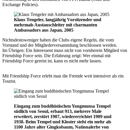
Exchange Policies).
Klaus Tengeler, langjährig Vorsitzender und
mehrmals Austauschleiter mit charmanten
Ambassadors aus Japan, 2005
Nichtsdestoweniger haben die Clubs eigene Regeln, die vom
Vorstand und der Mitgliederversammlung beschlossen werden.
Im Übrigen: Ein Interessent muss nicht von vornherein Mitglied von
Friendship Force sein. Die Erfahrung zeigt: Wer einmal mit
Friendship Force gereist ist, kann es nicht mehr lassen.
Mit Friendship Force erlebt man die Fremde weit intensiver als ein
Tourist.
Eingang zum buddhistischen Yongmunsa Tempel
südlich von Seoul, erbaut 913, mehrere Male
erweitert, zerstört 1907, wiedererrichtet 1909 und
1938. Beim Tempel und Kloster steht ein mehr als
1100 Jahre alter Gingkobaum, Nationalerbe von