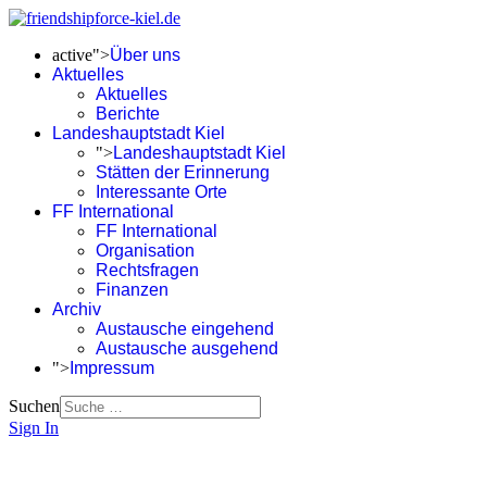
active">
Über uns
Aktuelles
Aktuelles
Berichte
Landeshauptstadt Kiel
">
Landeshauptstadt Kiel
Stätten der Erinnerung
Interessante Orte
FF International
FF International
Organisation
Rechtsfragen
Finanzen
Archiv
Austausche eingehend
Austausche ausgehend
">
Impressum
Suchen
Sign In