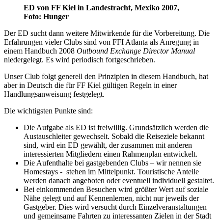
ED von FF Kiel in Landestracht, Mexiko 2007,
Foto: Hunger
Der ED sucht dann weitere Mitwirkende für die Vorbereitung. Die
Erfahrungen vieler Clubs sind von FFI Atlanta als Anregung in
einem Handbuch 2008
Outbound Exchange Director Manual
niedergelegt. Es wird periodisch fortgeschrieben.
Unser Club folgt generell den Prinzipien in diesem Handbuch, hat
aber in Deutsch die für FF Kiel gültigen Regeln in einer
Handlungsanweisung festgelegt.
Die wichtigsten Punkte sind:
Die Aufgabe als ED ist freiwillig. Grundsätzlich werden die
Austauschleiter gewechselt. Sobald die Reiseziele bekannt
sind, wird ein ED gewählt, der zusammen mit anderen
interessierten Mitgliedern einen Rahmenplan entwickelt.
Die Aufenthalte bei gastgebenden Clubs – wir nennen sie
Homestays - stehen im Mittelpunkt. Touristische Anteile
werden danach angeboten oder eventuell individuell gestaltet.
Bei einkommenden Besuchen wird größter Wert auf soziale
Nähe gelegt und auf Kennenlernen, nicht nur jeweils der
Gastgeber. Dies wird versucht durch Einzelveranstaltungen
und gemeinsame Fahrten zu interessanten Zielen in der Stadt