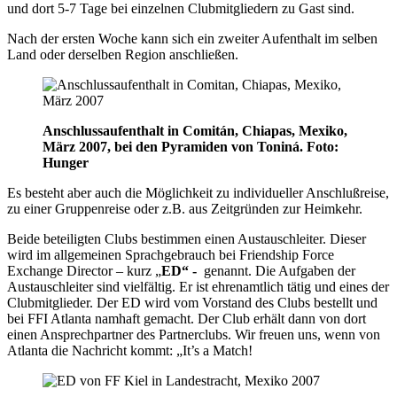
und dort 5-7 Tage bei einzelnen Clubmitgliedern zu Gast sind.
Nach der ersten Woche kann sich ein zweiter Aufenthalt im selben
Land oder derselben Region anschließen.
Anschlussaufenthalt in Comitán, Chiapas, Mexiko,
März 2007, bei den Pyramiden von Toniná. Foto:
Hunger
Es besteht aber auch die Möglichkeit zu individueller Anschlußreise,
zu einer Gruppenreise oder z.B. aus Zeitgründen zur Heimkehr.
Beide beteiligten Clubs bestimmen einen Austauschleiter. Dieser
wird im allgemeinen Sprachgebrauch bei Friendship Force
Exchange Director – kurz „
ED“ -
genannt. Die Aufgaben der
Austauschleiter sind vielfältig. Er ist ehrenamtlich tätig und eines der
Clubmitglieder. Der ED wird vom Vorstand des Clubs bestellt und
bei FFI Atlanta namhaft gemacht. Der Club erhält dann von dort
einen Ansprechpartner des Partnerclubs. Wir freuen uns, wenn von
Atlanta die Nachricht kommt: „It’s a Match!