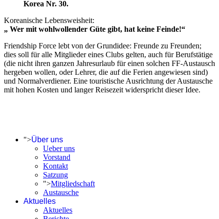
Korea Nr. 30.
Koreanische Lebensweisheit:
„ Wer mit wohlwollender Güte gibt, hat keine Feinde!“
Friendship Force lebt von der Grundidee: Freunde zu Freunden;
dies soll für alle Mitglieder eines Clubs gelten, auch für Berufstätige
(die nicht ihren ganzen Jahresurlaub für einen solchen FF-Austausch
hergeben wollen, oder Lehrer, die auf die Ferien angewiesen sind)
und Normalverdiener. Eine touristische Ausrichtung der Austausche
mit hohen Kosten und langer Reisezeit widerspricht dieser Idee.
">
Über uns
Ueber uns
Vorstand
Kontakt
Satzung
">
Mitgliedschaft
Austausche
Aktuelles
Aktuelles
Berichte